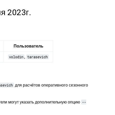
я 2023г.
Пользователь
volodin
,
tarasevich
asevich
для расчётов оперативного сезонного
тели могут указать дополнительную опцию
--