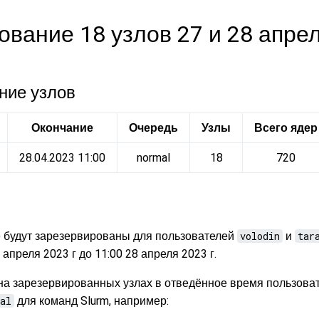
вание 18 узлов 27 и 28 апрел
ние узлов
Окончание
Очередь
Узлы
Всего ядер
28.04.2023 11:00
normal
18
720
р) будут зарезервированы для пользователей
volodin
и
tar
 апреля 2023 г до 11:00 28 апреля 2023 г.
 на зарезервированных узлах в отведённое время пользова
al
для команд Slurm, например: