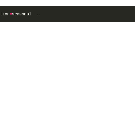
tion
=